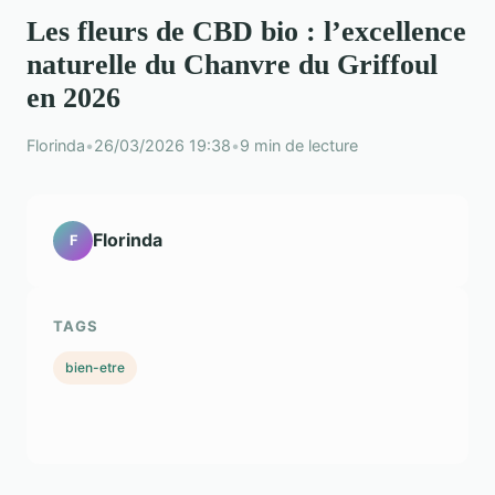
Les fleurs de CBD bio : l’excellence
naturelle du Chanvre du Griffoul
en 2026
Florinda
•
26/03/2026 19:38
•
9 min de lecture
Florinda
F
TAGS
bien-etre