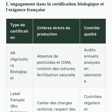
L'engagement dans la certification biologique et
l'exigence française
Type de
Critères stricts de
Contrôle
certificati
production
qualité
on
Audits
AB
Absence de
annuels,
(Agricultu
pesticides et OGM,
analyses
re
rotation des cultures,
en
Biologiqu
fertilisation naturelle
laboratoir
e)
e
Label
Contrôles
français
Cahier des charges
réguliers
(Bio
renforcé, respect des
et