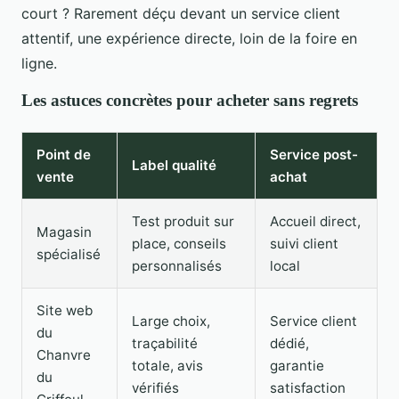
court ? Rarement déçu devant un service client
attentif, une expérience directe, loin de la foire en
ligne.
Les astuces concrètes pour acheter sans regrets
Point de
Service post-
Label qualité
vente
achat
Test produit sur
Accueil direct,
Magasin
place, conseils
suivi client
spécialisé
personnalisés
local
Site web
Large choix,
Service client
du
traçabilité
dédié,
Chanvre
totale, avis
garantie
du
vérifiés
satisfaction