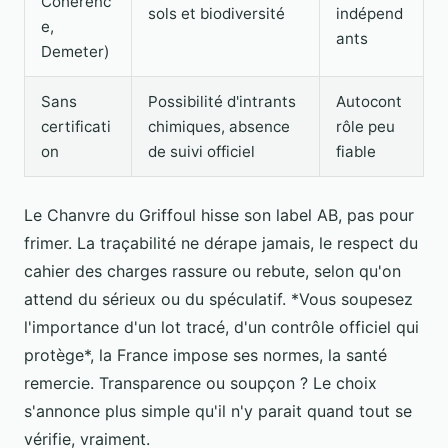
Cohérenc
sols et biodiversité
indépend
e,
ants
Demeter)
Sans
Possibilité d'intrants
Autocont
certificati
chimiques, absence
rôle peu
on
de suivi officiel
fiable
Le Chanvre du Griffoul hisse son label AB, pas pour
frimer. La traçabilité ne dérape jamais, le respect du
cahier des charges rassure ou rebute, selon qu'on
attend du sérieux ou du spéculatif. *Vous soupesez
l'importance d'un lot tracé, d'un contrôle officiel qui
protège*, la France impose ses normes, la santé
remercie. Transparence ou soupçon ? Le choix
s'annonce plus simple qu'il n'y parait quand tout se
vérifie, vraiment.