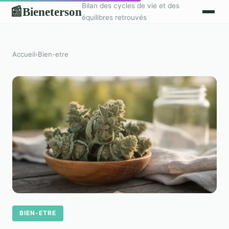
Bilan des cycles de vie et des
Bieneterson
📰
équilibres retrouvés
Accueil
›
Bien-etre
BIEN-ETRE