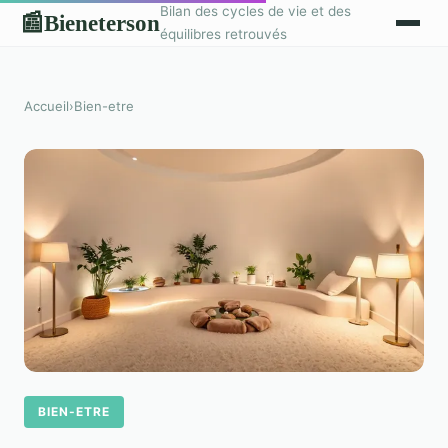
Bilan des cycles de vie et des
Bieneterson
📰
équilibres retrouvés
Accueil
›
Bien-etre
BIEN-ETRE