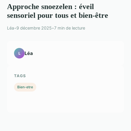
Approche snoezelen : éveil
sensoriel pour tous et bien-être
Léa
•
9 décembre 2025
•
7 min de lecture
Léa
L
TAGS
Bien-etre