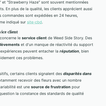
 et "Strawberry Haze" sont souvent mentionnées
ts. En plus de la qualité, les clients apprécient aussi
s commandes sont expédiées en 24 heures,
mme indiqué sur
site-cbd
.
ice client
 concerne le
service client
de Weed Side Story. Des
élèvements
et d'un manque de réactivité du support
 expériences peuvent entacher la
réputation
, bien
apidement ces problèmes.
tifs, certains clients signalent des
disparités dans
notamment recevoir des fleurs avec un nombre
ariabilité est une
source de frustration
pour
uestion la constance des standards de qualité