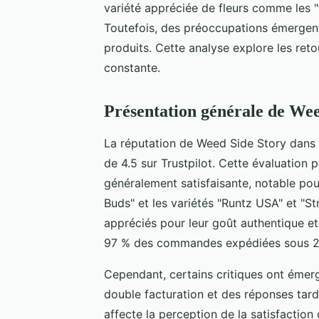
variété appréciée de fleurs comme les "t
Toutefois, des préoccupations émergent c
produits. Cette analyse explore les reto
constante.
Présentation générale de Wee
La réputation de Weed Side Story dans
de 4.5 sur Trustpilot. Cette évaluation 
généralement satisfaisante, notable pour
Buds" et les variétés "Runtz USA" et "S
appréciés pour leur goût authentique et l
97 % des commandes expédiées sous 24 h
Cependant, certains critiques ont émer
double facturation et des réponses tard
affecte la perception de la satisfaction c