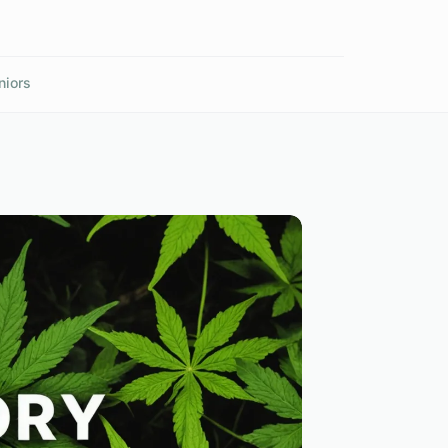
niors