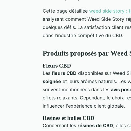
Cette page détaillée
weed side story : t
analysant comment Weed Side Story r
quelques défis. La satisfaction client re
dans l'industrie compétitive du CBD.
Produits proposés par Weed 
Fleurs CBD
Les
fleurs CBD
disponibles sur Weed Si
soignée
et leurs arômes naturels. Les
souvent mentionnées dans les
avis posi
effets relaxants. Cependant, le choix re
influencer l'expérience client globale.
Résines et huiles CBD
Concernant les
résines de CBD
, elles 