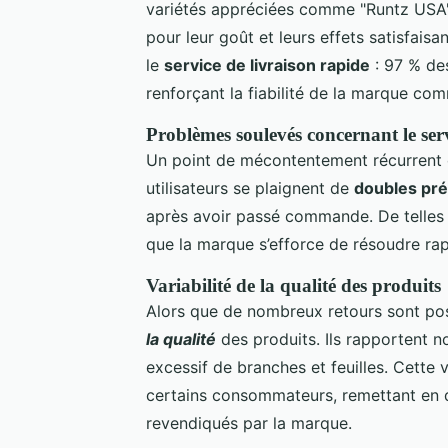
variétés appréciées comme "Runtz USA"
pour leur goût et leurs effets satisfaisan
le
service de livraison rapide
: 97 % de
renforçant la fiabilité de la marque co
Problèmes soulevés concernant le serv
Un point de mécontentement récurrent
utilisateurs se plaignent de
doubles pr
après avoir passé commande. De telles
que la marque s’efforce de résoudre r
Variabilité de la qualité des produits
Alors que de nombreux retours sont posi
la qualité
des produits. Ils rapportent 
excessif de branches et feuilles. Cette v
certains consommateurs, remettant en q
revendiqués par la marque.