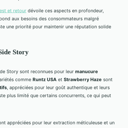
est et retour
dévoile ces aspects en profondeur,
épond aux besoins des consommateurs malgré
ste une priorité pour maintenir une réputation solide
Side Story
de Story sont reconnues pour leur
manucure
 variétés comme
Runtz USA
et
Strawberry Haze
sont
tifs
, appréciées pour leur goût authentique et leurs
ste plus limité que certains concurrents, ce qui peut
sont appréciées pour leur extraction méticuleuse et un