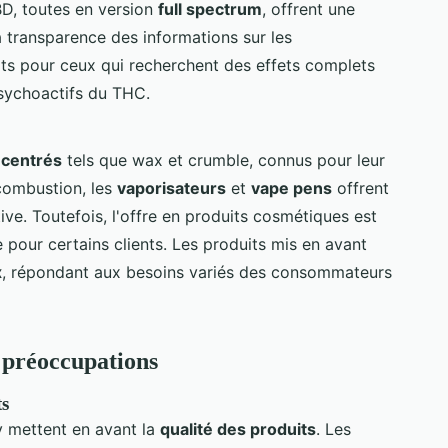
BD, toutes en version
full spectrum
, offrent une
a transparence des informations sur les
its pour ceux qui recherchent des effets complets
psychoactifs du THC.
centrés
tels que wax et crumble, connus pour leur
 combustion, les
vaporisateurs
et
vape pens
offrent
e. Toutefois, l'offre en produits cosmétiques est
e pour certains clients. Les produits mis en avant
x
, répondant aux besoins variés des consommateurs
t préoccupations
ts
 mettent en avant la
qualité des produits
. Les