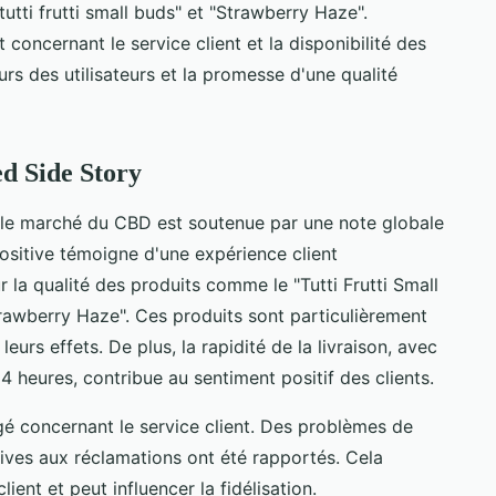
utti frutti small buds" et "Strawberry Haze".
oncernant le service client et la disponibilité des
urs des utilisateurs et la promesse d'une qualité
d Side Story
 le marché du CBD est soutenue par une note globale
positive témoigne d'une expérience client
 la qualité des produits comme le "Tutti Frutti Small
trawberry Haze". Ces produits sont particulièrement
eurs effets. De plus, la rapidité de la livraison, avec
eures, contribue au sentiment positif des clients.
gé concernant le service client. Des problèmes de
ives aux réclamations ont été rapportés. Cela
lient et peut influencer la fidélisation.