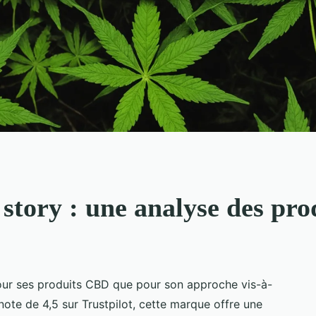
 story : une analyse des pr
pour ses produits CBD que pour son approche vis-à-
note de 4,5 sur Trustpilot, cette marque offre une