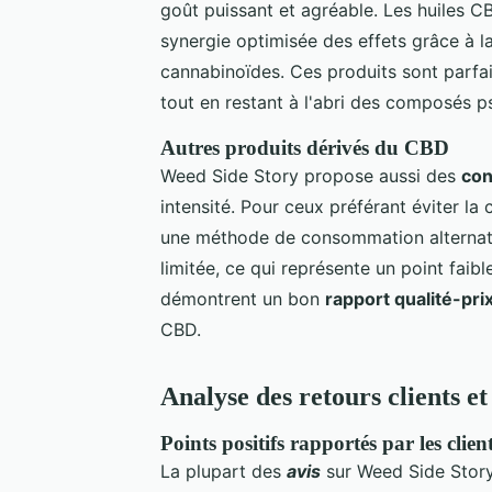
goût puissant et agréable. Les huiles C
synergie optimisée des effets grâce à l
cannabinoïdes. Ces produits sont parfa
tout en restant à l'abri des composés 
Autres produits dérivés du CBD
Weed Side Story propose aussi des
con
intensité. Pour ceux préférant éviter la
une méthode de consommation alternativ
limitée, ce qui représente un point faibl
démontrent un bon
rapport qualité-pri
CBD.
Analyse des retours clients e
Points positifs rapportés par les clien
La plupart des
avis
sur Weed Side Story