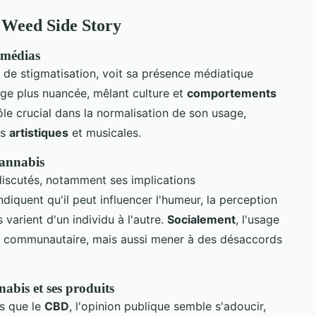
e Weed Side Story
 médias
é de stigmatisation, voit sa présence médiatique
age plus nuancée, mêlant culture et
comportements
ôle crucial dans la normalisation de son usage,
ns
artistiques
et musicales.
cannabis
discutés, notamment ses implications
diquent qu'il peut influencer l'humeur, la perception
s varient d'un individu à l'autre.
Socialement
, l'usage
nt communautaire, mais aussi mener à des désaccords
nabis et ses produits
ls que le
CBD
, l'opinion publique semble s'adoucir,