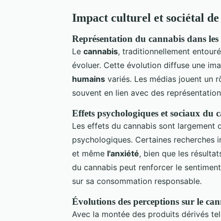
Impact culturel et sociétal d
Représentation du cannabis dans les
Le
cannabis
, traditionnellement entour
évoluer. Cette évolution diffuse une im
humains
variés. Les médias jouent un r
souvent en lien avec des représentatio
Effets psychologiques et sociaux du 
Les effets du cannabis sont largement 
psychologiques. Certaines recherches in
et même
l'anxiété
, bien que les résultat
du cannabis peut renforcer le sentime
sur sa consommation responsable.
Évolutions des perceptions sur le can
Avec la montée des produits dérivés te