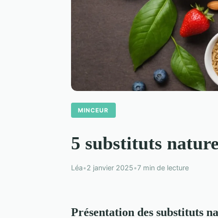
MINCEUR
5 substituts natur
Léa
•
2 janvier 2025
•
7 min de lecture
Présentation des substituts n