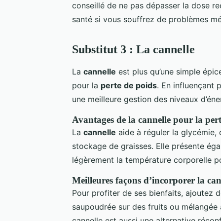
conseillé de ne pas dépasser la dose r
santé si vous souffrez de problèmes m
Substitut 3 : La cannelle
La
cannelle
est plus qu’une simple épice
pour la
perte de poids
. En influençant 
une meilleure gestion des niveaux d’éne
Avantages de la cannelle pour la per
La
cannelle
aide à réguler la glycémie, c
stockage de graisses. Elle présente é
légèrement la température corporelle p
Meilleures façons d’incorporer la can
Pour profiter de ses bienfaits, ajoutez d
saupoudrée sur des fruits ou mélangée à
cannelle est aussi une alternative récon