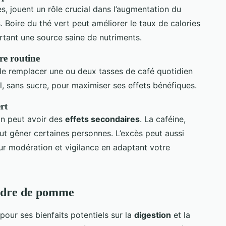
es, jouent un rôle crucial dans l’augmentation du
 Boire du thé vert peut améliorer le taux de calories
ortant une source saine de nutriments.
re routine
it de remplacer une ou deux tasses de café quotidien
l, sans sucre, pour maximiser ses effets bénéfiques.
rt
n peut avoir des
effets secondaires
. La caféine,
eut gêner certaines personnes. L’excès peut aussi
ur modération et vigilance en adaptant votre
 cidre de pomme
 pour ses bienfaits potentiels sur la
digestion
et la