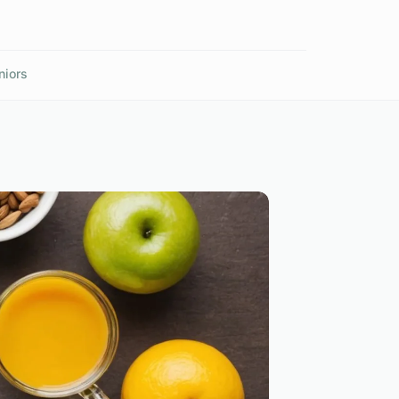
niors