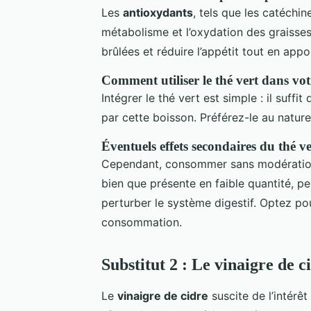
Les
antioxydants
, tels que les catéchin
métabolisme et l’oxydation des graisses.
brûlées et réduire l’appétit tout en app
Comment utiliser le thé vert dans vot
Intégrer le thé vert est simple : il suff
par cette boisson. Préférez-le au nature
Éventuels effets secondaires du thé ve
Cependant, consommer sans modératio
bien que présente en faible quantité, p
perturber le système digestif. Optez po
consommation.
Substitut 2 : Le vinaigre de
Le
vinaigre de cidre
suscite de l’intérêt