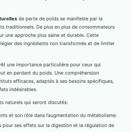
turelles
de perte de poids se manifeste par la
s traditionnels. De plus en plus de consommateurs
r une approche plus saine et durable. Cette
légier des ingrédients non transformés et de limiter
evêt une importance particulière pour ceux qui
tout en perdant du poids. Une compréhension
ituts efficaces, adaptés à ses besoins spécifiques,
fets indésirables.
ts naturels qui seront discutés:
nts et son rôle dans l’augmentation du métabolisme.
 pour ses effets sur la digestion et la régulation de