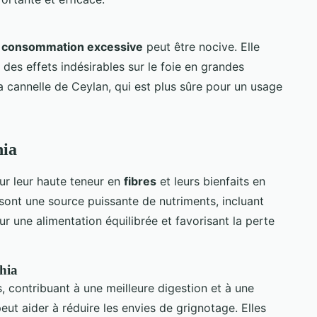
e
consommation excessive
peut être nocive. Elle
 des effets indésirables sur le foie en grandes
 la cannelle de Ceylan, qui est plus sûre pour un usage
hia
r leur haute teneur en
fibres
et leurs bienfaits en
 sont une source puissante de nutriments, incluant
r une alimentation équilibrée et favorisant la perte
chia
s, contribuant à une meilleure digestion et à une
eut aider à réduire les envies de grignotage. Elles