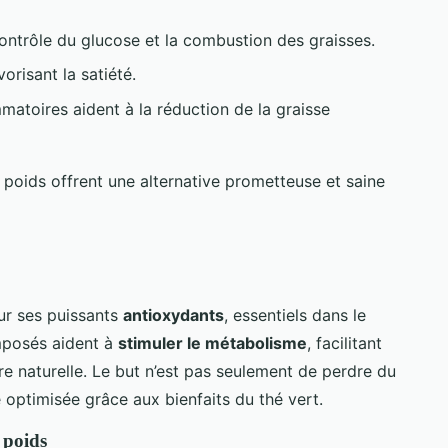
 contrôle du glucose et la combustion des graisses.
vorisant la satiété.
mmatoires aident à la réduction de la graisse
 poids offrent une alternative prometteuse et saine
ur ses puissants
antioxydants
, essentiels dans le
mposés aident à
stimuler le métabolisme
, facilitant
ère naturelle. Le but n’est pas seulement de perdre du
 optimisée grâce aux bienfaits du thé vert.
 poids