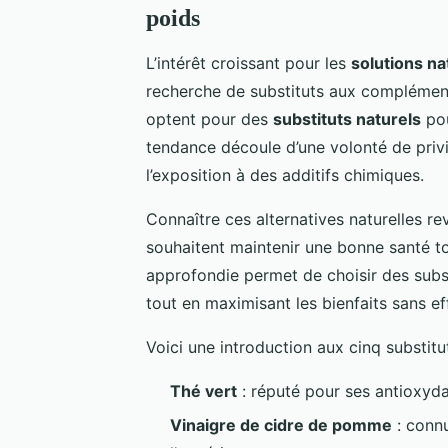
poids
L’intérêt croissant pour les
solutions na
recherche de substituts aux complément
optent pour des
substituts naturels
pou
tendance découle d’une volonté de privi
l’exposition à des additifs chimiques.
Connaître ces alternatives naturelles r
souhaitent maintenir une bonne santé 
approfondie permet de choisir des subst
tout en maximisant les bienfaits sans ef
Voici une introduction aux cinq substitu
Thé vert
: réputé pour ses antioxyda
Vinaigre de cidre de pomme
: connu