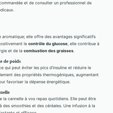
ecommandée et de consulter un professionnel de
édicaux.
 aromatique; elle offre des avantages significatifs
positivement le
contrôle du glucose
, elle contribue à
rgie et de la
combustion des graisses
.
te de poids
e qui peut éviter les pics d’insuline et réduire le
galement des propriétés thermogéniques, augmentant
our favoriser la dépense énergétique.
nelle
e la cannelle à vos repas quotidiens. Elle peut être
 des smoothies et des céréales. Une infusion à la
fortante et efficace.