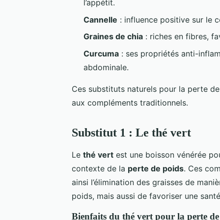
l’appétit.
Cannelle
: influence positive sur le
Graines de chia
: riches en fibres, fa
Curcuma
: ses propriétés anti-infla
abdominale.
Ces substituts naturels pour la perte de
aux compléments traditionnels.
Substitut 1 : Le thé vert
Le
thé vert
est une boisson vénérée po
contexte de la
perte de poids
. Ces co
ainsi l’élimination des graisses de mani
poids, mais aussi de favoriser une santé
Bienfaits du thé vert pour la perte de