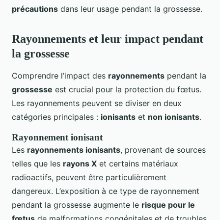
précautions
dans leur usage pendant la grossesse.
Rayonnements et leur impact pendant
la grossesse
Comprendre l’impact des
rayonnements
pendant la
grossesse
est crucial pour la protection du fœtus.
Les rayonnements peuvent se diviser en deux
catégories principales :
ionisants
et
non ionisants
.
Rayonnement ionisant
Les
rayonnements ionisants
, provenant de sources
telles que les
rayons X
et certains matériaux
radioactifs, peuvent être particulièrement
dangereux. L’exposition à ce type de rayonnement
pendant la grossesse augmente le
risque pour le
fœtus
de malformations congénitales et de troubles